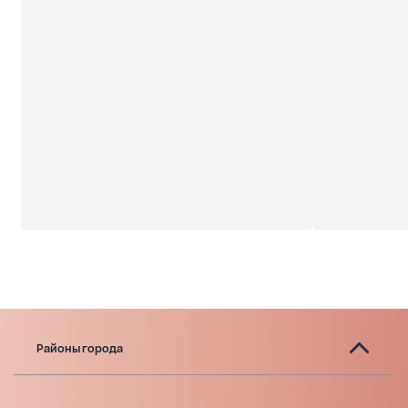
Районы города