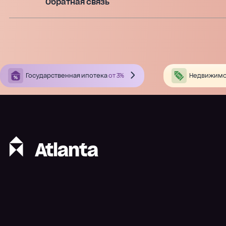
Обратная связь
Государственная ипотека
от 3%
Недвижимо