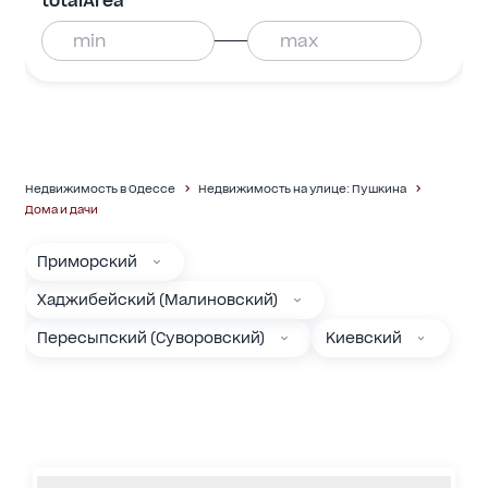
totalArea
Недвижимость в Одессе
Недвижимость на улице: Пушкина
Дома и дачи
Приморский
Хаджибейский (Малиновский)
Пересыпский (Суворовский)
Киевский