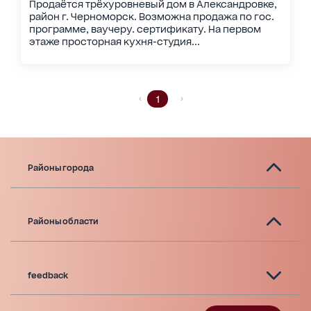
Продаётся трёхуровневый дом в Александровке,
район г. Черноморск. Возможна продажа по гос.
программе, ваучеру. сертификату. На первом
этаже просторная кухня-студия...
1
Районы города
Районы области
feedback