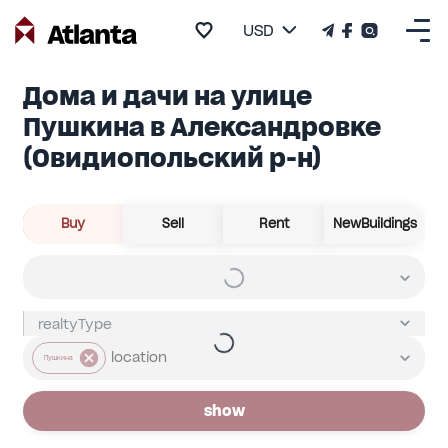
USD
Дома и дачи на улице
Пушкина в Александровке
(Овидиопольский р-н)
Buy
Sell
Rent
NewBuildings
Пушкина
show