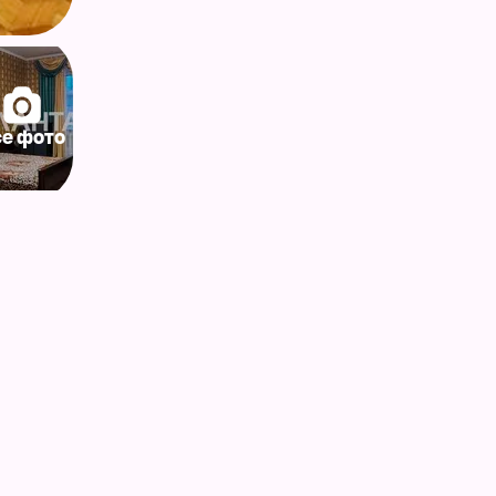
се фото