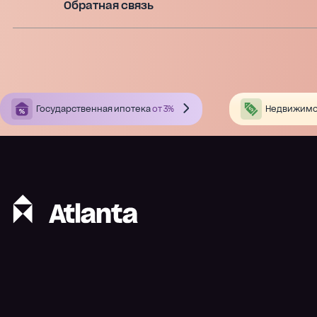
Обратная связь
Государственная ипотека
от 3%
Недвижимо