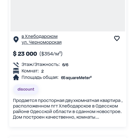
в Хлебодарском
ул. Черноморская
$ 23 000
($354/м²)
Этаж/Этажность:
6/6
Комнат:
2
Площадь общая:
65 squareMeter²
discount
Продается просторная двухкомнатная квартира ,
расположенном пгт Хлебодарское в Одесском
районе Одесской области в сданном новострое.
Дом построен качественно, комнаты...