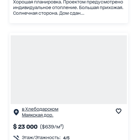
Хорошая планировка. Проектом предусмотрено
индивидуальное отопление. Большая прихожая.
Солнечная сторона. Дом сдан...
в Хлебодарском
Маякская дор.
$ 23 000
($639/м²)
Этаж/Этажность:
4/5