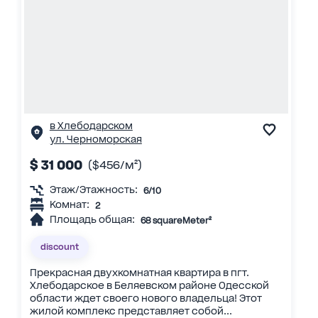
в Хлебодарском
ул. Черноморская
$ 31 000
($456/м²)
Этаж/Этажность:
6/10
Комнат:
2
Площадь общая:
68 squareMeter²
discount
Прекрасная двухкомнатная квартира в пгт.
Хлебодарское в Беляевском районе Одесской
области ждет своего нового владельца! Этот
жилой комплекс представляет собой...