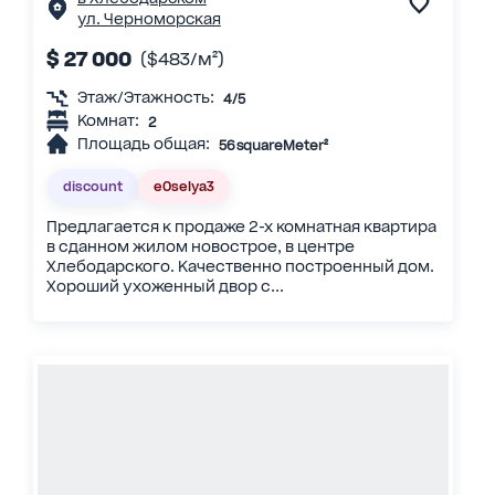
ул. Черноморская
$ 27 000
($483/м²)
Этаж/Этажность:
4/5
Комнат:
2
Площадь общая:
56 squareMeter²
discount
eOselya3
Предлагается к продаже 2-х комнатная квартира
в сданном жилом новострое, в центре
Хлебодарского. Качественно построенный дом.
Хороший ухоженный двор с...