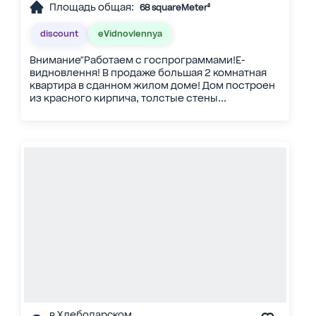
Площадь общая:
68 squareMeter²
discount
eVidnovlennya
Внимание"Работаем с госпрограммами!Е-
видновлення! В продаже большая 2 комнатная
квартира в сданном жилом доме! Дом построен
из красного кирпича, толстые стены...
в Хлебодарском