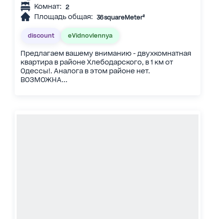
Комнат:
2
Площадь общая:
36 squareMeter²
discount
eVidnovlennya
Предлагаем вашему вниманию - двухкомнатная
квартира в районе Хлебодарского, в 1 км от
Одессы!. Аналога в этом районе нет.
ВОЗМОЖНА...