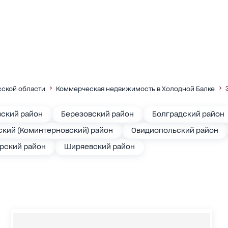
ской области
Коммерческая недвижимость в Холодной Балке
вский район
Березовский район
Болградский район
кий (Коминтерновский) район
Овидиопольский район
арский район
Ширяевский район