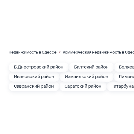
Недвижимость в Одессе
Коммерческая недвижимость в Одес
Б.Днестровский район
Балтский район
Беляе
Ивановский район
Измаильский район
Лиманс
Савранский район
Саратский район
Татарбун