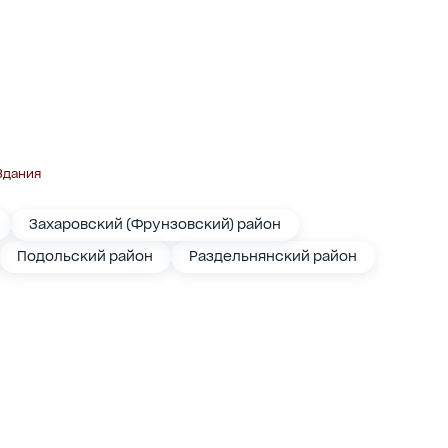
Здания
Захаровский (Фрунзовский) район
Подольский район
Раздельнянский район