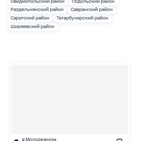
Овидиопольский район
Подольский район
Раздельнянский район
Савранский район
Саратский район
Татарбунарский район
Ширяевский район
в Молодежном