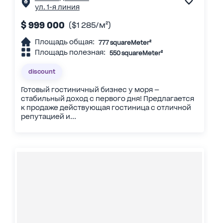
ул. 1-я линия
$ 999 000
($1 285/м²)
Площадь общая:
777 squareMeter²
Площадь полезная:
550 squareMeter²
discount
Готовый гостиничный бизнес у моря —
стабильный доход с первого дня! Предлагается
к продаже действующая гостиница с отличной
репутацией и...