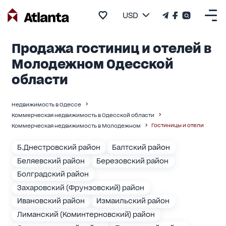
USD
Продажа гостиниц и отелей в
Молодежном Одесской
области
Недвижимость в Одессе
Коммерческая недвижимость в Одесской области
Гостиницы и отели
Коммерческая недвижимость в Молодежном
Б.Днестровский район
Балтский район
Беляевский район
Березовский район
Болградский район
Захаровский (Фрунзовский) район
Ивановский район
Измаильский район
Лиманский (Коминтерновский) район