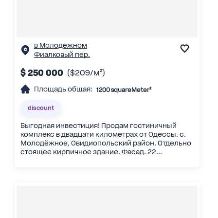
в Молодежном
Фиалковый пер.
$ 250 000
($209/м²)
Площадь общая:
1200 squareMeter²
discount
Выгодная инвестиция! Продам гостиничный
комплекс в двадцати километрах от Одессы. с.
Молодёжное, Овидиопольский район. Отдельно
стоящее кирпичное здание. Фасад. 22...