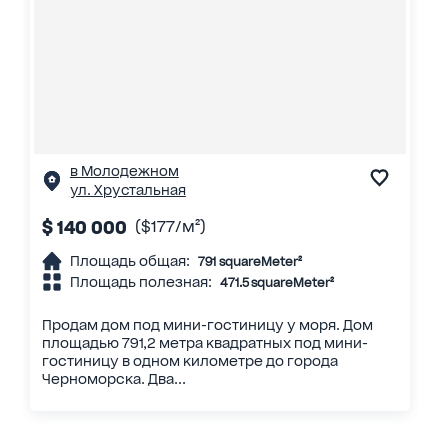
в Молодежном
ул. Хрустальная
$ 140 000
($177/м²)
Площадь общая:
791 squareMeter²
Площадь полезная:
471.5 squareMeter²
Продам дом под мини-гостиницу у моря. Дом
площадью 791,2 метра квадратных под мини-
гостиницу в одном километре до города
Черноморска. Два...