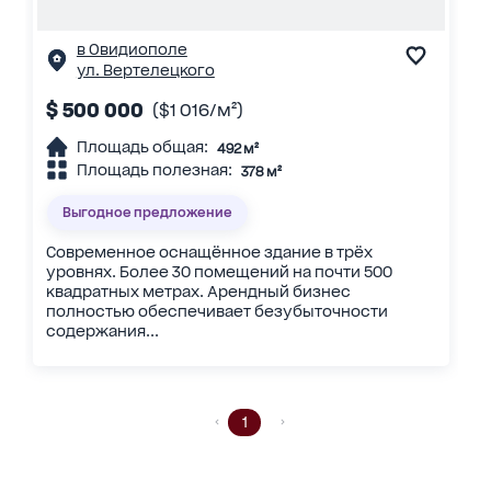
в Овидиополе
ул. Вертелецкого
$ 500 000
($1 016/м²)
Площадь общая:
492 м²
Площадь полезная:
378 м²
Выгодное предложение
Современное оснащённое здание в трёх
уровнях. Более 30 помещений на почти 500
квадратных метрах. Арендный бизнес
полностью обеспечивает безубыточности
содержания...
1