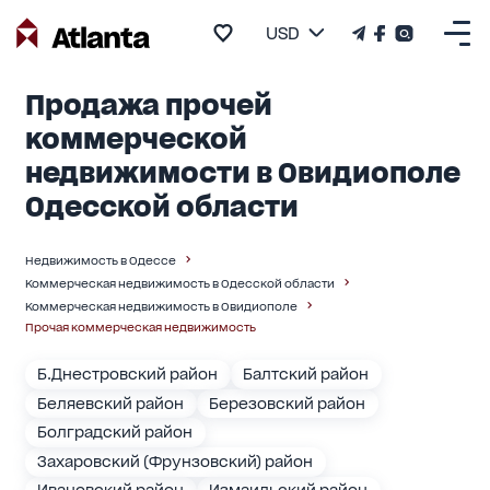
USD
Продажа прочей
коммерческой
недвижимости в Овидиополе
Одесской области
Недвижимость в Одессе
Коммерческая недвижимость в Одесской области
Коммерческая недвижимость в Овидиополе
Прочая коммерческая недвижимость
Б.Днестровский район
Балтский район
Беляевский район
Березовский район
Болградский район
Захаровский (Фрунзовский) район