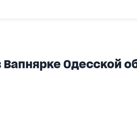
 Вапнярке Одесской о