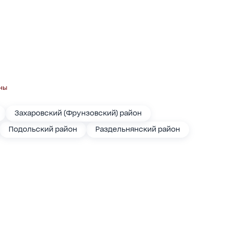
ны
Захаровский (Фрунзовский) район
Подольский район
Раздельнянский район