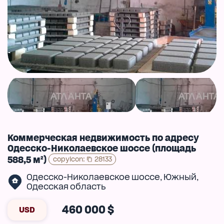
Коммерческая недвижимость по адресу
Одесско-Николаевское шоссе (площадь
588,5 м²)
copyIcon
:
28133
Одесско-Николаевское шоссе
Южный
,
,
Одесская область
460 000 $
USD