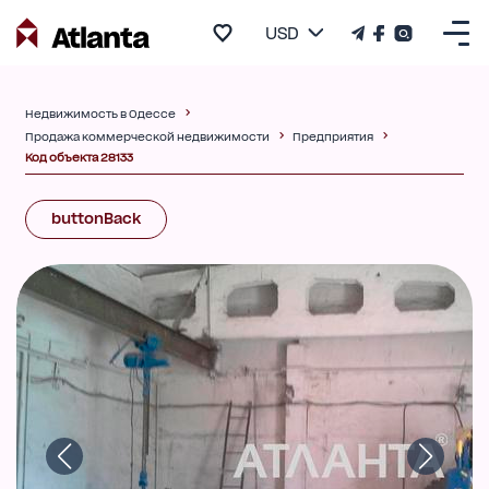
USD
Недвижимость в Одессе
Продажа коммерческой недвижимости
Предприятия
Код объекта 28133
buttonBack