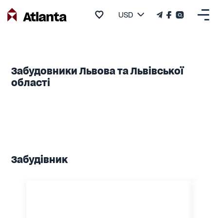
USD
Забудовники Львова та Львівської
області
Забудівник