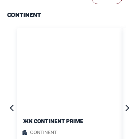
CONTINENT
ЖК CONTINENT PRIME
КМ 
CONTINENT
C