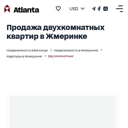
USD
Продажа двухкомнатных
квартир в Жмеринке
Недвижимость в Виннице
Недвижимость в Жмеринке
Двухкомнатные
Квартиры в Жмеринке