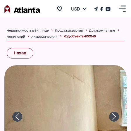
USD
Недвижимость в Виннице
Продажа квартир
Двухкомнатные
Код объекта 400549
Ленинский
Академический
Назад