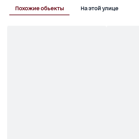
Похожие обьекты
На этой улице
В