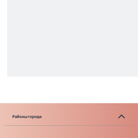
Районы города