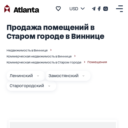
USD
Продажа помещений в
Старом городе в Виннице
Недвижимость в Виннице
Коммерческая недвижимость в Виннице
Помещения
Коммерческая недвижимость в Старом городе
Ленинский
Замостянский
Старогородский