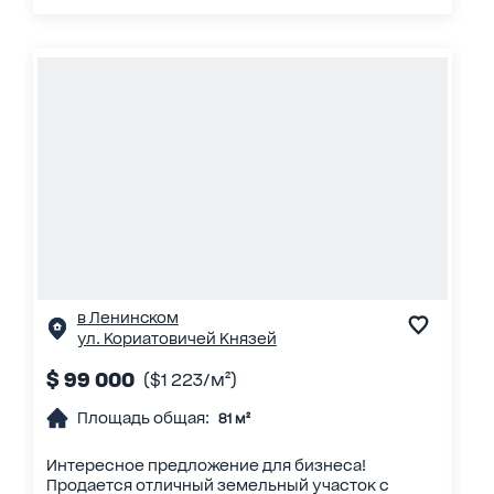
в Ленинском
ул. Кориатовичей Князей
$ 99 000
($1 223/м²)
Площадь общая:
81 м²
Интересное предложение для бизнеса!
Продается отличный земельный участок с