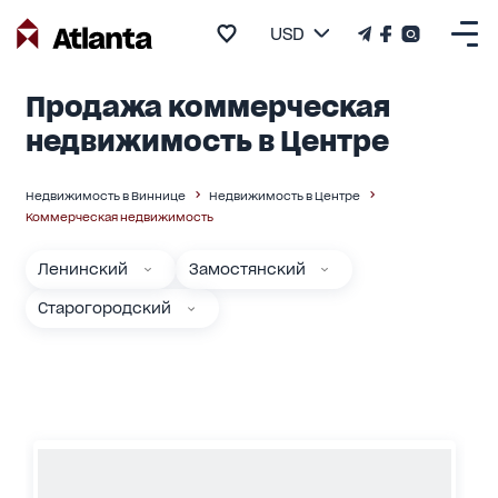
USD
Продажа коммерческая
недвижимость в Центре
Недвижимость в Виннице
Недвижимость в Центре
Коммерческая недвижимость
Ленинский
Замостянский
Старогородский