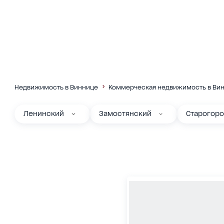
Недвижимость в Виннице
Коммерческая недвижимость в Ви
Ленинский
Замостянский
Старогор