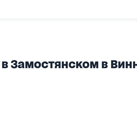
в Замостянском в Вин