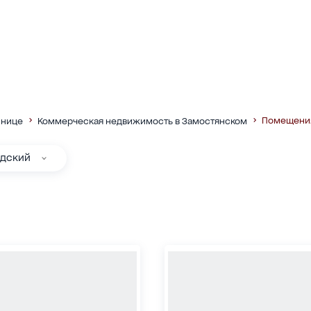
Помещени
ннице
Коммерческая недвижимость в Замостянском
одский