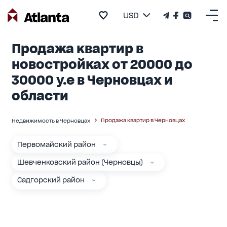
USD
Продажа квартир в
новостройках от 20000 до
30000 у.е в Черновцах и
области
Продажа квартир в Черновцах
Недвижимость в Черновцах
Первомайский район
Шевченковский район (Черновцы)
Садгорский район