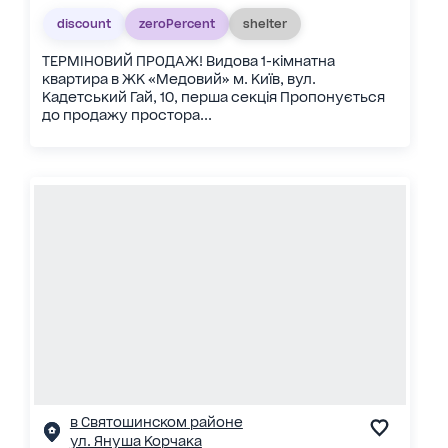
discount
zeroPercent
shelter
ТЕРМІНОВИЙ ПРОДАЖ! Видова 1-кімнатна
квартира в ЖК «Медовий» м. Київ, вул.
Кадетський Гай, 10, перша секція Пропонується
до продажу простора...
в Святошинском районе
ул. Януша Корчака