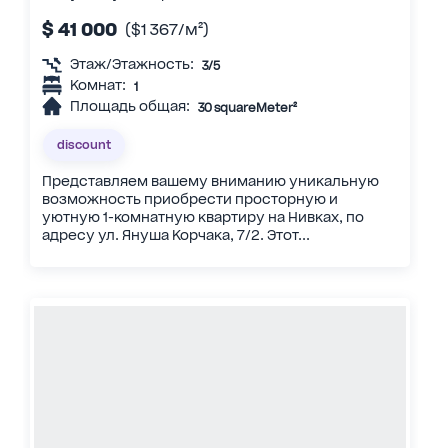
$ 41 000
($1 367/м²)
Этаж/Этажность:
3/5
Комнат:
1
Площадь общая:
30 squareMeter²
discount
Представляем вашему вниманию уникальную
возможность приобрести просторную и
уютную 1-комнатную квартиру на Нивках, по
адресу ул. Януша Корчака, 7/2. Этот...