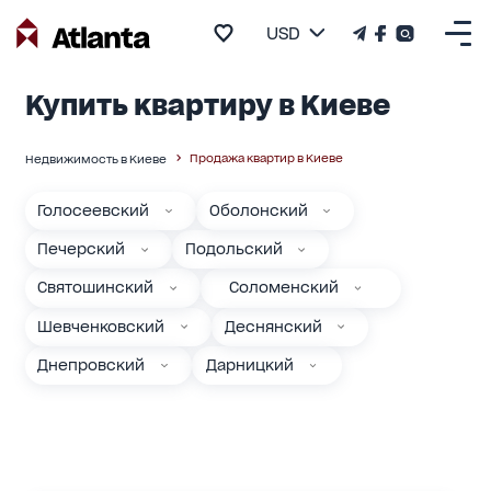
USD
Купить квартиру в Киеве
Продажа квартир в Киеве
Недвижимость в Киеве
Голосеевский
Оболонский
Печерский
Подольский
Святошинский
Соломенский
Шевченковский
Деснянский
Днепровский
Дарницкий