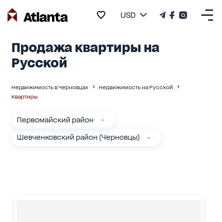
USD
Продажа квартиры на
Русской
Недвижимость в Черновцах
Недвижимость на Русской
Квартиры
Первомайский район
Шевченковский район (Черновцы)