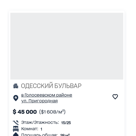
ОДЕССКИЙ БУЛЬВАР
в Голосеевском районе
ул. Пригородная
$ 45 000
($1 608/м²)
Этаж/Этажность:
15/25
Комнат:
1
Площадь общая:
28 м²