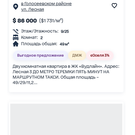
в Голосеевском районе
ул. Лесная
$ 86 000
($1 731/м²)
Этаж/Этажность:
9/25
Комнат:
2
Площадь общая:
49 м²
Выгодное предложение
ДМЖ
єОселя 3%
Двухкомнатная квартира в ЖК «Вудлайн». Адрес:
Лесная 3 ДО МЕТРО ТЕРЕМКИ ПЯТЬ МИНУТ НА
МАРШРУТНОМ ТАКСИ. Общая площадь –
49/29/11,2...