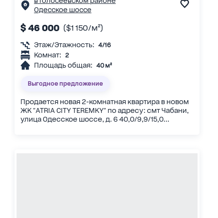
в Голосеевском районе
Одесское шоссе
$ 46 000
($1 150/м²)
Этаж/Этажность:
4/16
Комнат:
2
Площадь общая:
40 м²
Выгодное предложение
Продается новая 2-комнатная квартира в новом
ЖК "ATRIA CITY TEREMKY" по адресу: смт Чабани,
улица Одесское шоссе, д. 6 40,0/9,9/15,0...