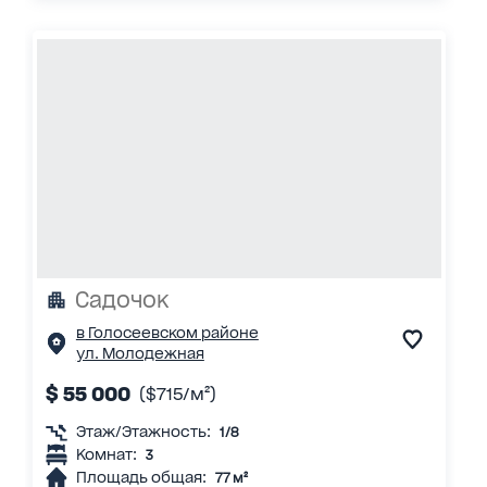
Садочок
в Голосеевском районе
ул. Молодежная
$ 55 000
($715/м²)
Этаж/Этажность:
1/8
Комнат:
3
Площадь общая:
77 м²