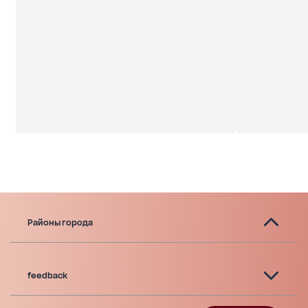
Районы города
feedback