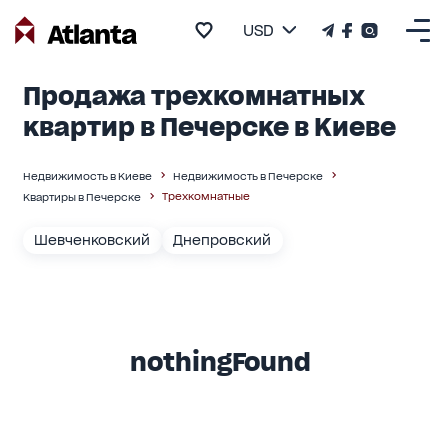
USD
Продажа трехкомнатных
квартир в Печерске в Киеве
Недвижимость в Киеве
Недвижимость в Печерске
Трехкомнатные
Квартиры в Печерске
Шевченковский
Днепровский
nothingFound