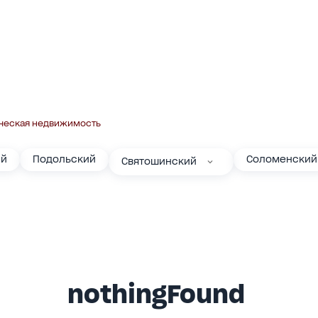
ческая недвижимость
ий
Подольский
Соломенский
Святошинский
nothingFound