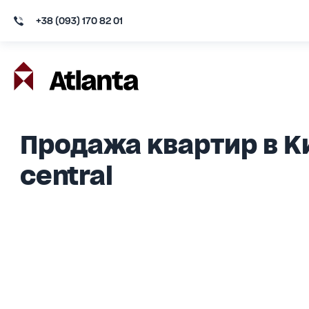
+38 (093) 170 82 01
Продажа квартир в К
central