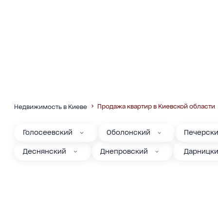
Продажа квартир в Киевской области
Недвижимость в Киеве
Голосеевский
Оболонский
Печерск
Деснянский
Днепровский
Дарницк