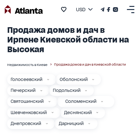
USD
Продажа домов и дач в
Ирпене Киевской области на
Высокая
Продажа домов и дач в Киевской области
Недвижимость в Киеве
Голосеевский
Оболонский
Печерский
Подольский
Святошинский
Соломенский
Шевченковский
Деснянский
Днепровский
Дарницкий