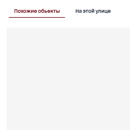
Похожие обьекты
На этой улице
В