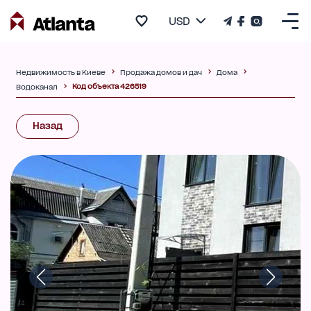
USD
Недвижимость в Киеве
Продажа домов и дач
Дома
Код объекта 426519
Водоканал
Назад