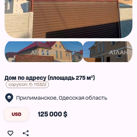
Дом по адресу (площадь 275 м²)
copyIcon
:
115322
Прилиманское
Одесская область
,
125 000 $
USD