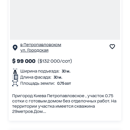
в Петропавловском
ул. Городская
$ 99 000
($132 000/сот)
Ширина подъезда:
30 м.
Длина фасада:
30 м.
Площадь земли:
0.75 сот
Пригород Киева Петропавловское , участок 0.75
сотки с готовым домом без отделочных работ. На
территории участка имеется скважина
29метров.Дом...