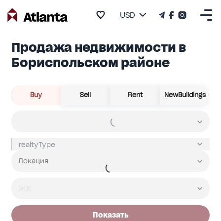
USD
Продажа недвижимости в
Бориспольском районе
Buy
Sell
Rent
NewBuildings
Показать