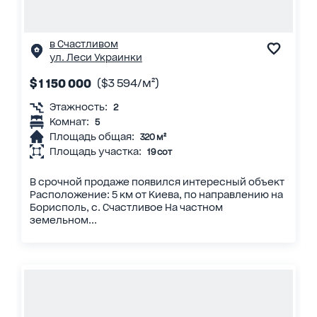
в Счастливом
ул. Леси Украинки
$ 1 150 000
($3 594/м²)
Этажность:
2
Комнат:
5
Площадь общая:
320 м²
Площадь участка:
19 сот
В срочной продаже появился интересный объект
Расположение: 5 км от Киева, по направлению на
Борисполь, с. Счастливое На частном
земельном...