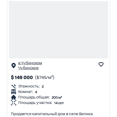
в Чубинском
Чубинское
$ 149 000
($745/м²)
Этажность:
2
Комнат:
4
Площадь общая:
200 м²
Площадь участка:
14 сот
Продается капитальный дом в селе Велика