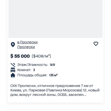
в Пролески
Пролески
$ 55 000
($408/м²)
Этаж/Этажность:
9/9
Комнат:
3
Площадь общая:
135 м²
СХК Пролески, отличное предложение 7 км от
Киева, ул. Парковая (Павлика Морозова) 12, новый
дом, вокруг лесной зоны, ОСББ, заселен...