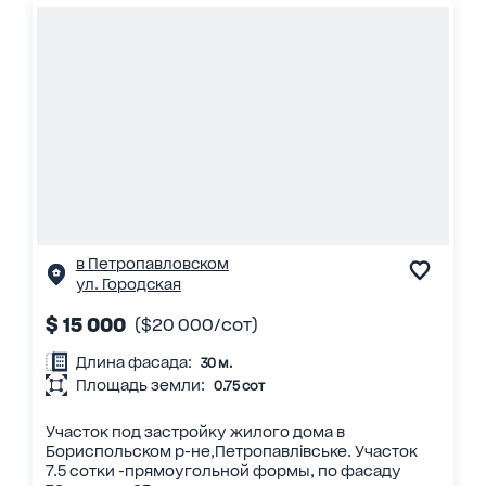
в Петропавловском
ул. Городская
$ 15 000
($20 000/сот)
Длина фасада:
30 м.
Площадь земли:
0.75 сот
Участок под застройку жилого дома в
Бориспольском р-не,Петропавлівське. Участок
7.5 сотки -прямоугольной формы, по фасаду