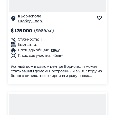
в Борисполе
Свободы пер.
$ 125 000
($969/м²)
Этажность:
1
Комнат:
4
Площадь общая:
129 м²
Площадь участка:
10 сот
Уютный дом в самом центре Борисполя может
стать вашим домом! Построенный в 2003 году из
белого силикатного кирпича и ракушняка...