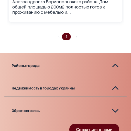
Александровка Бориспольского района. Дом
общей площадью 200м2 полностью готов к
проживанию с мебелью и...
1
Районы города
Недвижимость в городах Украины
Обратная связь
Связаться с нами