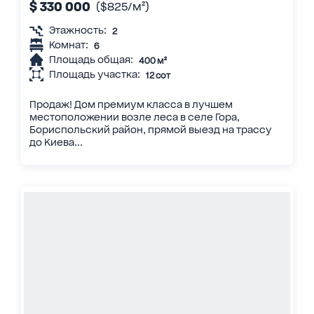
$ 330 000
($825/м²)
Этажность:
2
Комнат:
6
Площадь общая:
400 м²
Площадь участка:
12 сот
Продаж! Дом премиум класса в лучшем
местоположении возле леса в селе Гора,
Бориспольский район, прямой выезд на трассу
до Киева...