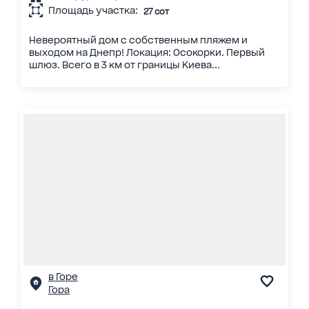
Площадь участка:
27 сот
Невероятный дом с собственным пляжем и
выходом на Днепр! Локация: Осокорки. Первый
шлюз. Всего в 3 км от границы Киева...
в Горе
Гора