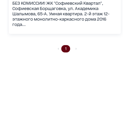
БЕЗ КОМИССИИ! ЖК "Софиевский Квартал",
Софиевская Борщаговка, ул. Академика
Шалымова, 65-А. Умная квартира. 2-й этаж 12-
этажного монолитно-каркасного дома 2016
года...
1