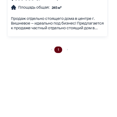
Площадь общая:
245 м²
Продаж отдельно стоящего дома в центре г.
Вишневое — идеально под бизнес! Предлагается
к продаже частный отдельно стоящий дом в...
1