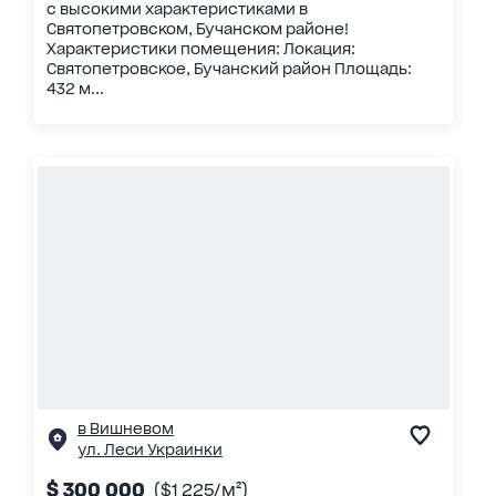
с высокими характеристиками в
Святопетровском, Бучанском районе!
Характеристики помещения: Локация:
Святопетровское, Бучанский район Площадь:
432 м...
в Вишневом
ул. Леси Украинки
$ 300 000
($1 225/м²)