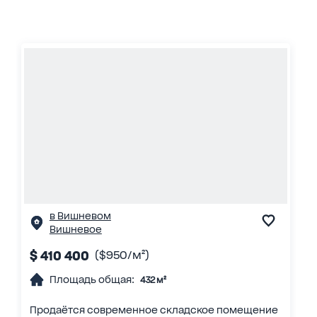
в Вишневом
Вишневое
$ 410 400
($950/м²)
Площадь общая:
432 м²
Продаётся современное складское помещение