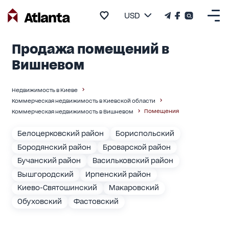
USD
Продажа помещений в
Вишневом
Недвижимость в Киеве
Коммерческая недвижимость в Киевской области
Помещения
Коммерческая недвижимость в Вишневом
Белоцерковский район
Бориспольский
Бородянский район
Броварской район
Бучанский район
Васильковский район
Вышгородский
Ирпенский район
Киево-Святошинский
Макаровский
Обуховский
Фастовский