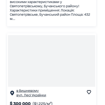
високими характеристиками у
Святопетрівському, Бучанського району!
Характеристики приміщення: Локація:
Святопетрівське, Бучанський район Площа: 432
м...
в Вишневому
вул. Лесі Українки
$ 300 000
($1 225/м²)