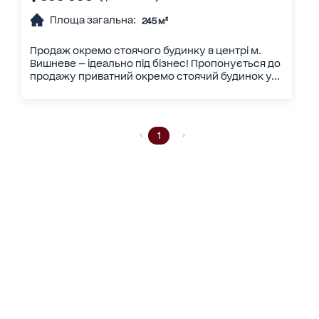
Площа загальна:
245 м²
Продаж окремо стоячого будинку в центрі м.
Вишневе — ідеально під бізнес! Пропонується до
продажу приватний окремо стоячий будинок у...
1