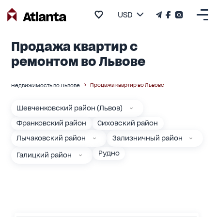
USD
Продажа квартир с
ремонтом во Львове
Продажа квартир во Львове
Недвижимость во Львове
Шевченковский район (Львов)
Франковский район
Сиховский район
Лычаковский район
Зализничный район
Рудно
Галицкий район