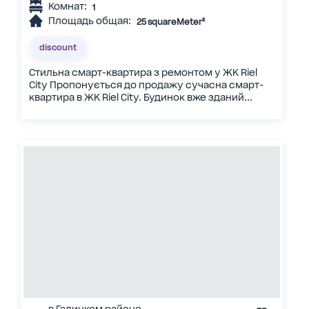
Комнат:
1
Площадь общая:
25 squareMeter²
discount
Стильна смарт-квартира з ремонтом у ЖК Riel
City Пропонується до продажу сучасна смарт-
квартира в ЖК Riel City. Будинок вже зданий...