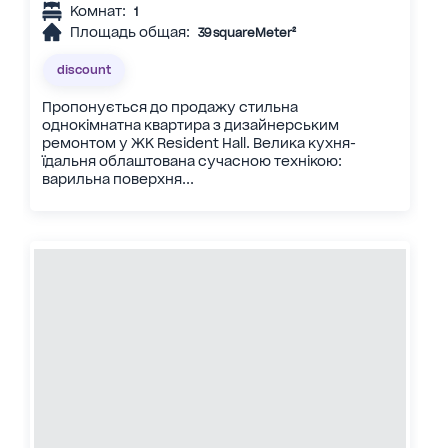
Комнат:
1
Площадь общая:
39 squareMeter²
discount
Пропонується до продажу стильна
однокімнатна квартира з дизайнерським
ремонтом у ЖК Resident Hall. Велика кухня-
їдальня облаштована сучасною технікою:
варильна поверхня...