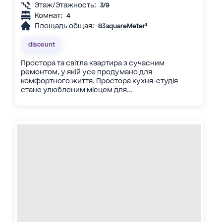
Этаж/Этажность:
3/9
Комнат:
4
Площадь общая:
83 squareMeter²
discount
Простора та світла квартира з сучасним
ремонтом, у якій усе продумано для
комфортного життя. Простора кухня-студія
стане улюбленим місцем для...