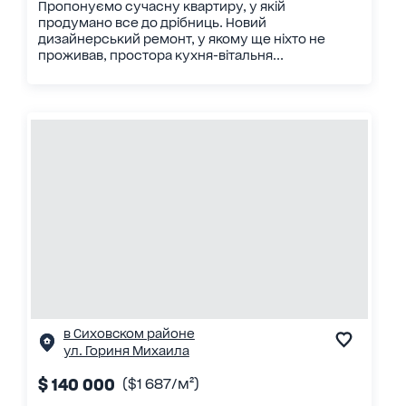
Пропонуємо сучасну квартиру, у якій
продумано все до дрібниць. Новий
дизайнерський ремонт, у якому ще ніхто не
проживав, простора кухня-вітальня...
в Сиховском районе
ул. Гориня Михаила
$ 140 000
($1 687/м²)