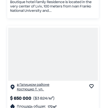
Boutique hotel Family Residence is located in the
very center of Lviv, 100 meters from Ivan Franko
National University and...
в Галицком районе
Костюшко Т. ул.
$ 650 000
($3 824/м²)
Площадь общая:
170 м²