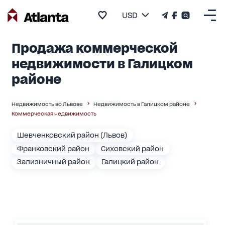
USD
Продажа коммерческой
недвижимости в Галицком
районе
Недвижимость во Львове
Недвижимость в Галицком районе
Коммерческая недвижимость
Шевченковский район (Львов)
Франковский район
Сиховский район
Зализничный район
Галицкий район