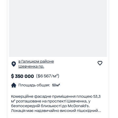
в Галицком районе
Шевченка пр.
$ 350 000
($6 567/м²)
Площадь общая:
53 м²
Комерційне фасадне приміщення площею 53,3
м² розташоване на проспекті Шевченка, у
безпосередній близькості до McDonald’s.
Локація має надзвичайно високий пішохідний...