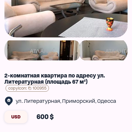
2-комнатная квартира по адресу ул.
Литературная (площадь 67 м²)
copyIcon
:
100955
ул. Литературная
Приморский
Одесса
,
,
600 $
USD