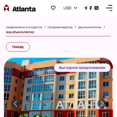
USD
Недвижимость в Одессе
Продажа квартир
Двухкомнатные
Код объекта 162042
Назад
Выгодное предложение