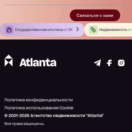
Связаться с нами
Государственная ипотека
от 3%
Недвижимость
с 
Политика конфиденциальности
Политика использования Cookie
© 2001-
2026
Агентство недвижимости "Atlanta"
Все права защищены.