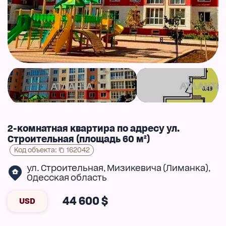
2-комнатная квартира по адресу ул.
Строительная (площадь 60 м²)
Код объекта
:
162042
ул. Строительная
Мизикевича (Лиманка)
,
,
Одесская область
44 600 $
USD