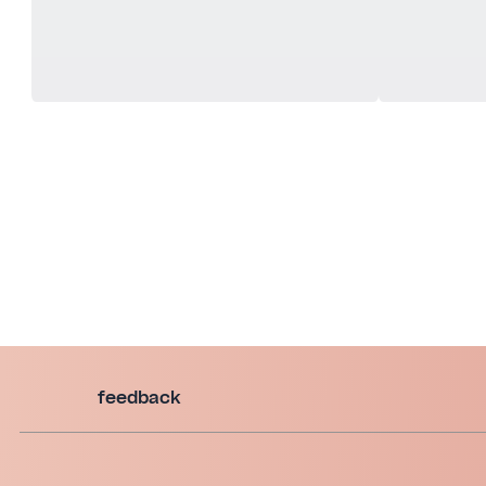
feedback