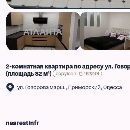
2-комнатная квартира по адресу ул. Гово
(площадь 82 м²)
copyIcon
:
162249
,
,
ул. Говорова марш.
Приморский
Одесса
nearestInfr