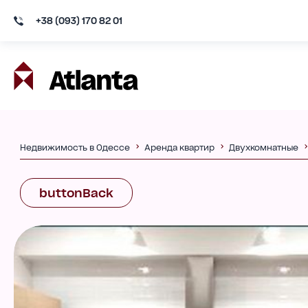
+38 (093) 170 82 01
Недвижимость в Одессе
Аренда квартир
Двухкомнатные
buttonBack