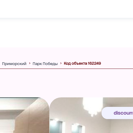
Код объекта 162249
Приморский
Парк Победы
discoun