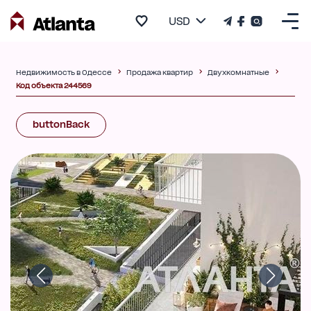
USD
Недвижимость в Одессе
Продажа квартир
Двухкомнатные
Код объекта 244569
buttonBack