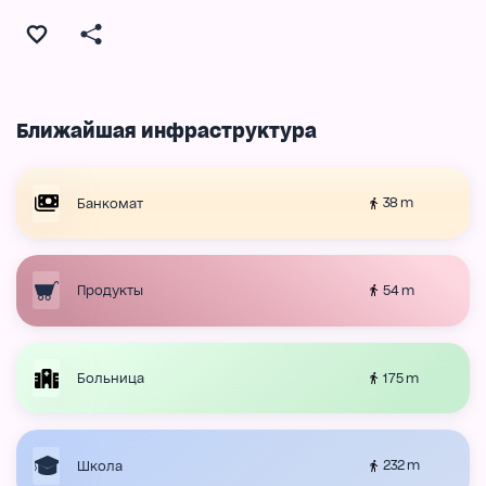
Ближайшая инфраструктура
38 m
Банкомат
54 m
Продукты
175 m
Больница
232 m
Школа