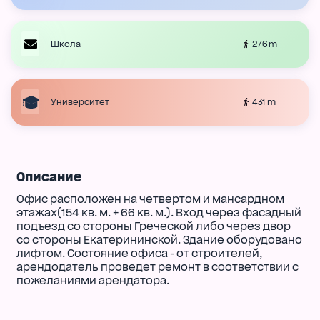
276 m
Школа
431 m
Университет
Описание
Офис расположен на четвертом и мансардном
этажах(154 кв. м. + 66 кв. м.). Вход через фасадный
подъезд со стороны Греческой либо через двор
со стороны Екатерининской. Здание оборудовано
лифтом. Состояние офиса - от строителей,
арендодатель проведет ремонт в соответствии с
пожеланиями арендатора.