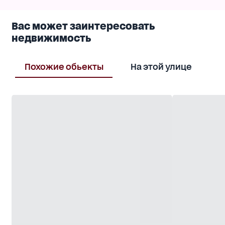
Вас может заинтересовать
недвижимость
Похожие обьекты
На этой улице
В