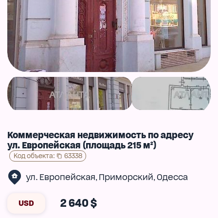
Коммерческая недвижимость по адресу
ул. Европейская (площадь 215 м²)
Код объекта
:
63338
ул. Европейская
Приморский
Одесса
,
,
2 640 $
USD