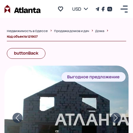
USD
Недвижимость в Одессе
Продажа домов и дач
Дома
Код объекта 121907
buttonBack
Выгодное предложение