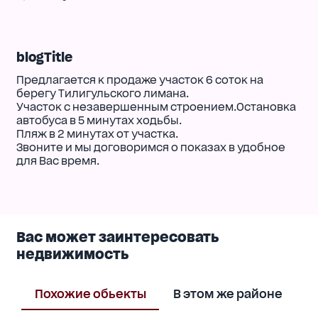
blogTitle
Предлагается к продаже участок 6 соток на
берегу Тилигульского лимана.
Участок с незавершенным строением.Остановка
автобуса в 5 минутах ходьбы.
Пляж в 2 минутах от участка.
Звоните и мы договоримся о показах в удобное
для Вас время.
Вас может заинтересовать
недвижимость
Похожие обьекты
В этом же районе