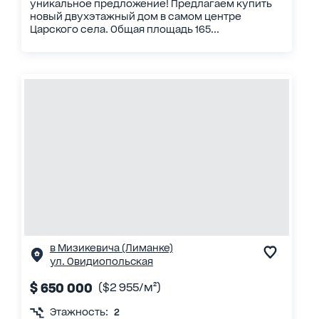
уникальное предложение! Предлагаем купить
новый двухэтажный дом в самом центре
Царского села. Общая площадь 165...
в Мизикевича (Лиманке)
ул. Овидиопольская
$ 650 000
($2 955/м²)
Этажность:
2