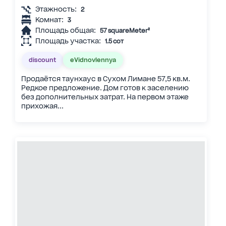
Этажность:
2
Комнат:
3
Площадь общая:
57 squareMeter²
Площадь участка:
1.5 сот
discount
eVidnovlennya
Продаётся таунхаус в Сухом Лимане 57,5 кв.м.
Редкое предложение. Дом готов к заселению
без дополнительных затрат. На первом этаже
прихожая...