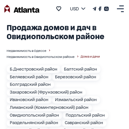
USD
Продажа домов и дач в
Овидиопольском районе
Недвижимость в Одессе
Дома и дачи
Недвижимость в Овидиопольском районе
Б.Днестровский район
Балтский район
Беляевский район
Березовский район
Болградский район
Захаровский (Фрунзовский) район
Ивановский район
Измаильский район
Лиманский (Коминтерновский) район
Овидиопольский район
Подольский район
Раздельнянский район
Савранский район