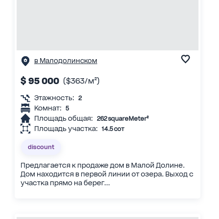
в Малодолинском
$ 95 000
($363/м²)
Этажность:
2
Комнат:
5
Площадь общая:
262 squareMeter²
Площадь участка:
14.5 сот
discount
Предлагается к продаже дом в Малой Долине.
Дом находится в первой линии от озера. Выход с
участка прямо на берег...