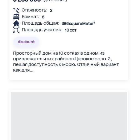
Этажность:
2
Комнат:
6
Площадь общая:
386 squareMeter²
Площадь участка:
10 сот
discount
Просторный дом на 10 сотках в одном из
привлекательных районов Царское село-2,
пешая доступность к морю. Отличный вариант
как для...