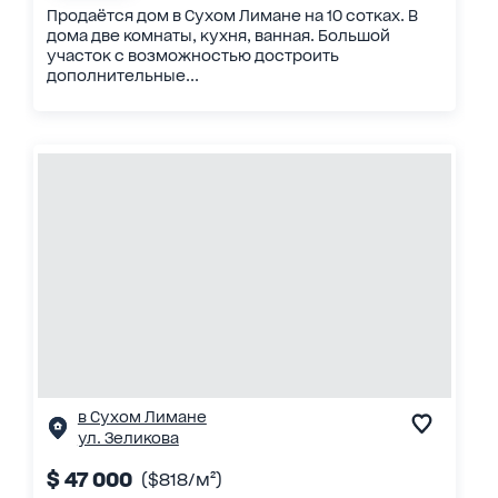
Продаётся дом в Сухом Лимане на 10 сотках. В
дома две комнаты, кухня, ванная. Большой
участок с возможностью достроить
дополнительные...
в Сухом Лимане
ул. Зеликова
$ 47 000
($818/м²)