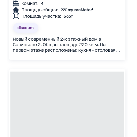
Комнат:
4
Площадь общая:
220 squareMeter²
Площадь участка:
5 сот
discount
Новый современный 2-х этажный дом в
Совиньоне 2. Общая площадь 220 кв.м. На
первом этаже расположены: кухня - столовая ...