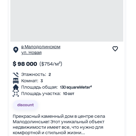
в Малодолинском
ул. Новая
$ 98 000
($754/м²)
Этажность:
2
Комнат:
3
Площадь общая:
130 squareMeter²
Площадь участка:
10 сот
discount
Прекрасный каменный дом в центре села
Малодолинське! Этот уникальный объект
недвижимости имеет все, что нужно для
комфортной и стильной жизни...