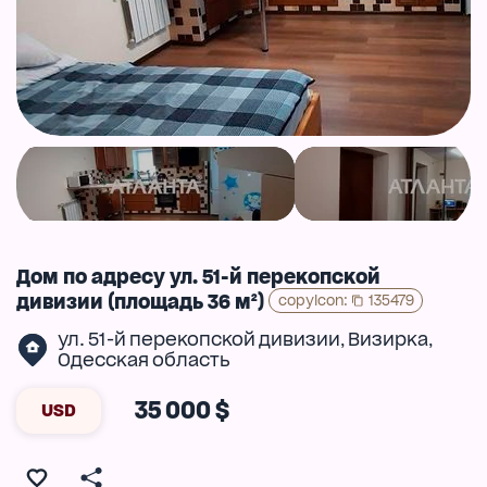
Дом по адресу ул. 51-й перекопской
дивизии (площадь 36 м²)
copyIcon
:
135479
ул. 51-й перекопской дивизии
Визирка
,
,
Одесская область
35 000 $
USD