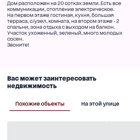
Дом расположен на 20 сотках земли. Есть все
коммуникации, отопление электрическое.
На первом этаже гостиная, кухня, большая
терраса, с/узел, комната, на втором этаже - 2
спальни, зона отдыха с выходом на балкон.
Участок ухоженный, зеленый, много молодых
сосен.
Звоните!
Вас может заинтересовать
недвижимость
Похожие обьекты
На этой улице
В