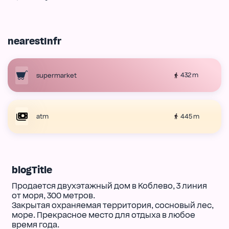
nearestInfr
432 m
supermarket
445 m
atm
blogTitle
Продается двухэтажный дом в Коблево, 3 линия
от моря, 300 метров.
Закрытая охраняемая территория, сосновый лес,
море. Прекрасное место для отдыха в любое
время года.