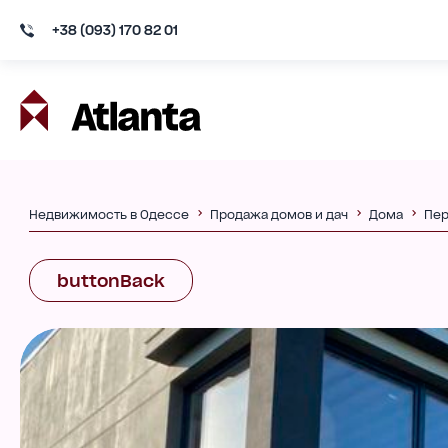
+38 (093) 170 82 01
Недвижимость в Одессе
Продажа домов и дач
Дома
Пер
buttonBack