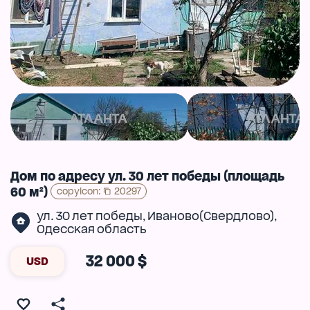
Дом по адресу ул. 30 лет победы (площадь
60 м²)
copyIcon
:
20297
ул. 30 лет победы
Иваново(Свердлово)
,
,
Одесская область
32 000 $
USD