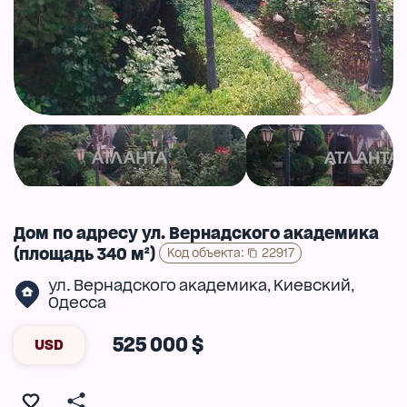
Дом по адресу ул. Вернадского академика
(площадь 340 м²)
Код объекта
:
22917
ул. Вернадского академика
Киевский
,
,
Одесса
525 000 $
USD