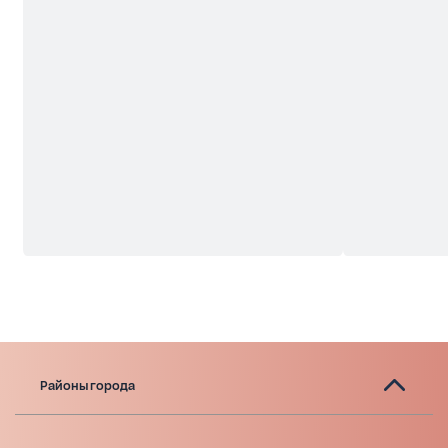
Районы города