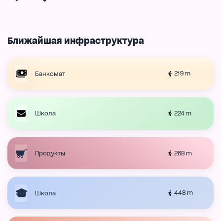
Ближайшая инфраструктура
219 m
Банкомат
224 m
Школа
268 m
Продукты
448 m
Школа