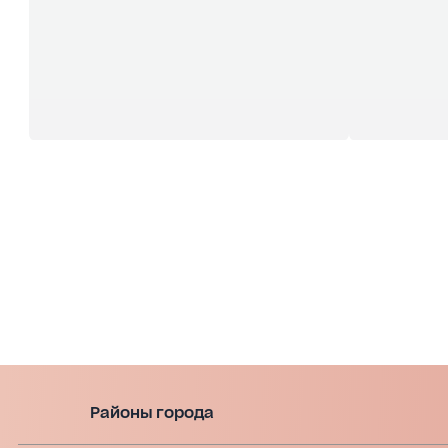
Районы города