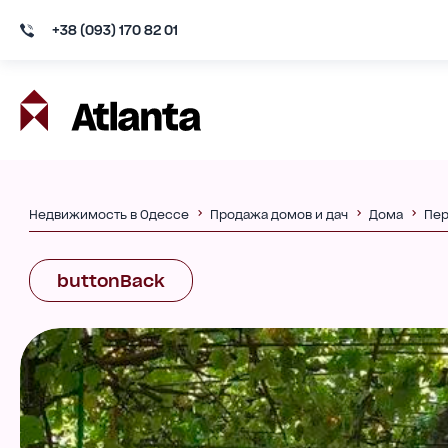
+38 (093) 170 82 01
Недвижимость в Одессе
Продажа домов и дач
Дома
Пер
buttonBack