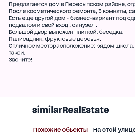
Предлагается дом в Пересыпском районе, от
После косметического ремонта, 3 комнаты, са
Есть еще другой дом - бизнес-вариант под сда
подвалом и свой вход , санузел .
Большой двор выложен плиткой, беседка.
Палисадник, фруктовые деревья.
Отличное месторасположение: рядом школа, 
такси.
Звоните!
similarRealEstate
Похожие обьекты
На этой улиц