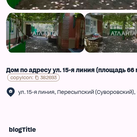
Дом по адресу ул. 15-я линия (площадь 66 
copyIcon
:
382693
,
,
ул. 15-я линия
Пересыпский (Суворовский)
blogTitle