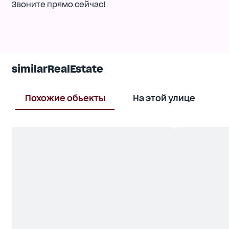
Звоните прямо сейчас!
similarRealEstate
Похожие обьекты
На этой улице
В