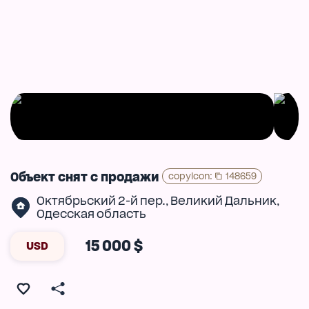
Объект снят с продажи
copyIcon
:
148659
Октябрьский 2-й пер.
Великий Дальник
,
,
Одесская область
15 000 $
USD