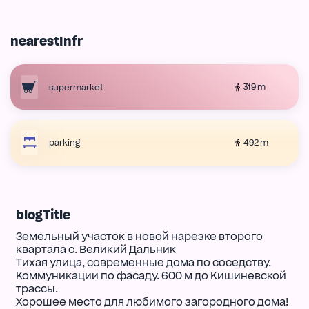
nearestInfr
319 m
supermarket
492 m
parking
blogTitle
Земельный участок в новой нарезке второго
квартала с. Великий Дальник
Тихая улица, современные дома по соседству.
Коммуникации по фасаду. 600 м до Кишиневской
трассы.
Хорошее место для любимого загородного дома!