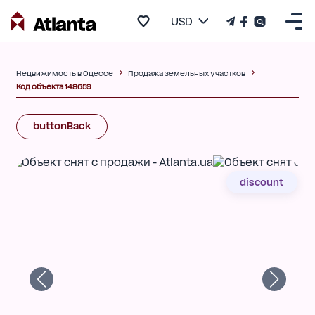
USD
Недвижимость в Одессе
Продажа земельных участков
Код объекта 148659
buttonBack
discount