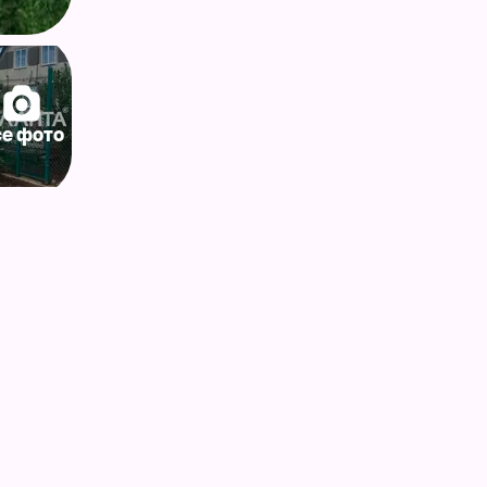
се фото