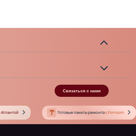
Связаться с нами
 Атлантой
Готовые пакеты ремонта
с Forroom