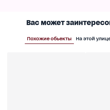
Вас может заинтересо
Похожие обьекты
На этой улиц