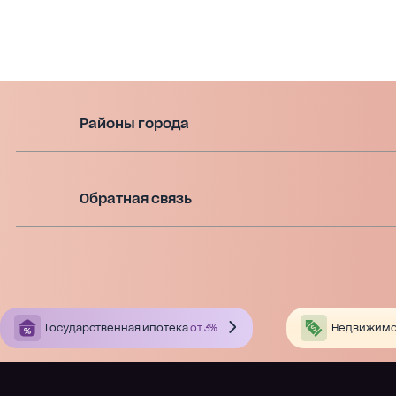
Районы города
Обратная связь
Государственная ипотека
от 3%
Недвижимо