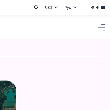
USD
Рус