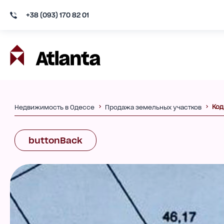
+38 (093) 170 82 01
Код
Недвижимость в Одессе
Продажа земельных участков
buttonBack