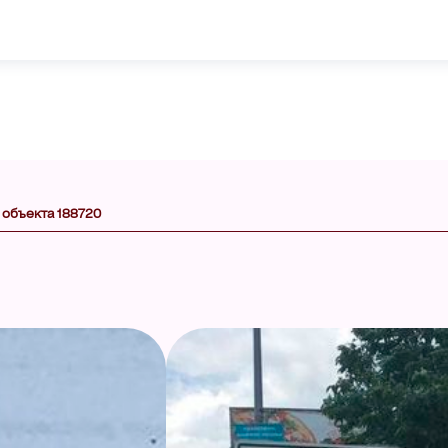
 объекта 188720