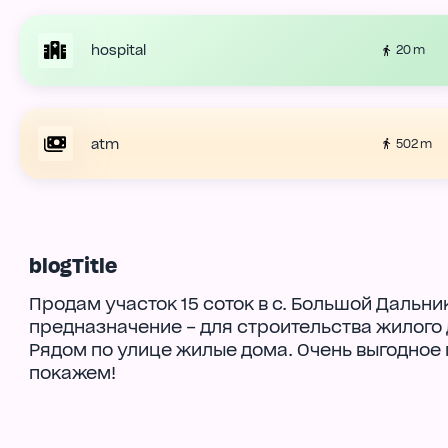
hospital
20 m
atm
502 m
blogTitle
Продам участок 15 соток в с. Большой Дальни
предназначение – для строительства жилого
Рядом по улице жилые дома. Очень выгодное п
покажем!