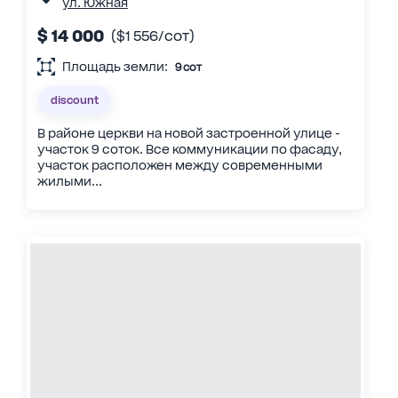
ул. Южная
$ 14 000
($1 556/сот)
Площадь земли:
9 сот
discount
В районе церкви на новой застроенной улице -
участок 9 соток. Все коммуникации по фасаду,
участок расположен между современными
жилыми...