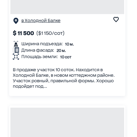
в Холодной Балке
$ 11 500
($1 150/сот)
Ширина подъезда:
10 м.
Длина фасада:
20 м.
Площадь земли:
10 сот
В продаже участок 10 соток. Находится в
Холодной Балке, в новом коттеджном районе.
Участок ровный, правильной формы. Хорошо
подойдет под...