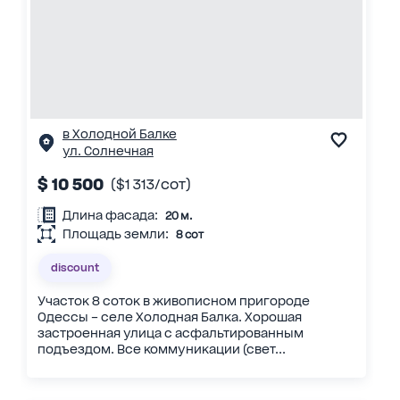
в Холодной Балке
ул. Солнечная
$ 10 500
($1 313/сот)
Длина фасада:
20 м.
Площадь земли:
8 сот
discount
Участок 8 соток в живописном пригороде
Одессы – селе Холодная Балка. Хорошая
застроенная улица с асфальтированным
подъездом. Все коммуникации (свет...