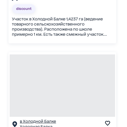
discount
Участок в Холодной Балке 1,4237 га (ведение
товарного сельскохозяйственного
производства). Расположена по школе
примерно 1 км. Есть также смежный участок...
в Холодной Балке
Холодная Балка