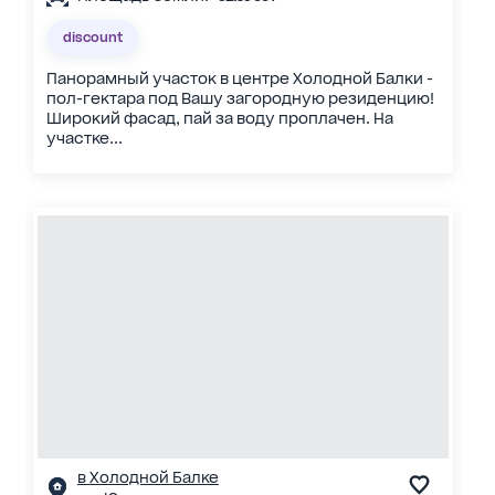
discount
Панорамный участок в центре Холодной Балки -
пол-гектара под Вашу загородную резиденцию!
Широкий фасад, пай за воду проплачен. На
участке...
в Холодной Балке