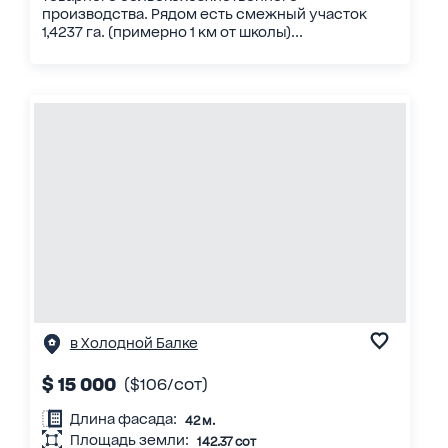
производства. Рядом есть смежный участок
1,4237 га. (примерно 1 км от школы)...
в Холодной Балке
$ 15 000
($106/сот)
Длина фасада:
42 м.
Площадь земли:
142.37 сот