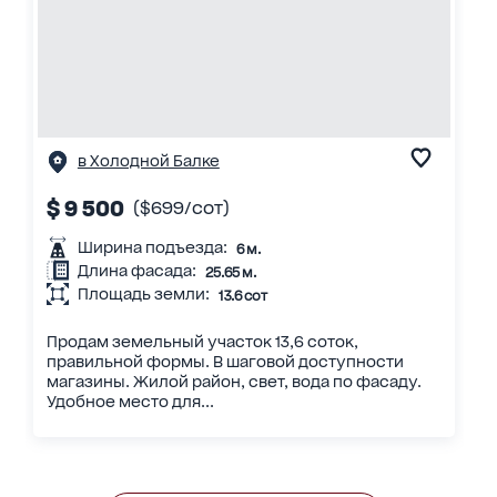
в Холодной Балке
$ 9 500
($699/сот)
Ширина подъезда:
6 м.
Длина фасада:
25.65 м.
Площадь земли:
13.6 сот
Продам земельный участок 13,6 соток,
правильной формы. В шаговой доступности
магазины. Жилой район, свет, вода по фасаду.
Удобное место для...