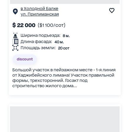
в Холодной Балке
ул. Прилиманская
$ 22 000
($1 100/сот)
Ширина подъезда:
8 м.
Длина фасада:
40 м.
Площадь земли:
20 сот
discount
Большой участок в пейзажном месте - 1-я линия
от Хаджибейского лимана! Участок правильной
формы, трехсторонний. Госакт под
строительство жилого дома...