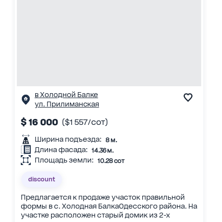
в Холодной Балке
ул. Прилиманская
$ 16 000
($1 557/сот)
Ширина подъезда:
8 м.
Длина фасада:
14.36 м.
Площадь земли:
10.28 сот
discount
Предлагается к продаже участок правильной
формы в с. Холодная БалкаОдесского района. На
участке расположен старый домик из 2-х