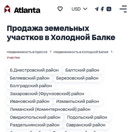
USD
Продажа земельных
участков в Холодной Балке
Недвижимость в Одессе
Недвижимость в Холодной Балке
Участки
Б.Днестровский район
Балтский район
Беляевский район
Березовский район
Болградский район
Захаровский (Фрунзовский) район
Ивановский район
Измаильский район
Лиманский (Коминтерновский) район
Овидиопольский район
Подольский район
Раздельнянский район
Савранский район