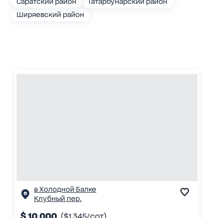
Саратский район
Татарбунарский район
Ширяевский район
в Холодной Балке
Клубный пер.
$ 10 000
($1 345/сот)